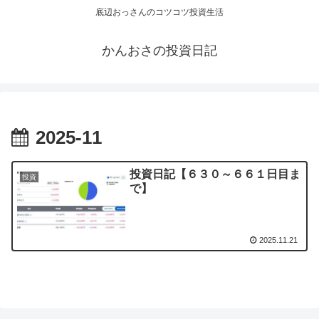
底辺おっさんのコツコツ投資生活
かんおさの投資日記
2025-11
投資日記【６３０～６６１日目ま
投資
で】
2025.11.21