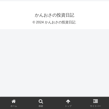
かんおさの投資日記
© 2024 かんおさの投資日記.
ホーム
検索
トップ
サイドバー