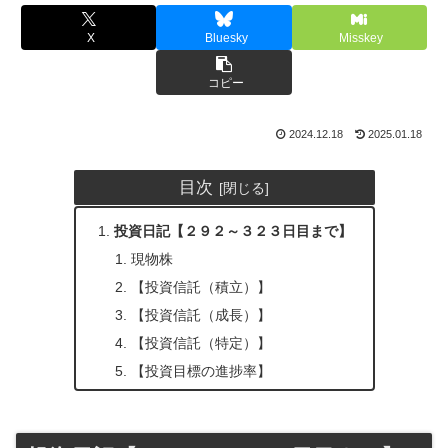
X
Bluesky
Misskey
コピー
2024.12.18
2025.01.18
目次
投資日記【２９２～３２３日目まで】
現物株
【投資信託（積立）】
【投資信託（成長）】
【投資信託（特定）】
【投資目標の進捗率】