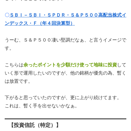
〇
ＳＢＩ－ＳＢＩ・ＳＰＤＲ・Ｓ＆Ｐ５００高配当株式イ
ンデックス・Ｆ（年４回決算型）
うーむ、Ｓ＆Ｐ５００凄い堅調だなぁ、と言うイメージで
す。
こちらは
余ったポイントを少額だけ使って地味に投資
して
いく形で運用したいのですが、他の銘柄が優先の為、暫く
は放置です。
下がると思っていたのですが、更に上がり続けてます。
これは、暫く手を出せないかなぁ。
【投資信託（特定）】