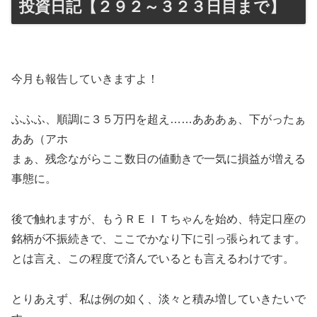
投資日記【２９２～３２３日目まで】
今月も報告していきますよ！
ふふふ、順調に３５万円を超え……あああぁ、下がったぁ
ああ（アホ
まぁ、残念ながらここ数日の値動きで一気に損益が増える
事態に。
後で触れますが、もうＲＥＩＴちゃんを始め、特定口座の
銘柄が不振続きで、ここでかなり下に引っ張られてます。
とは言え、この程度で済んでいるとも言えるわけです。
とりあえず、私は例の如く、淡々と積み増していきたいで