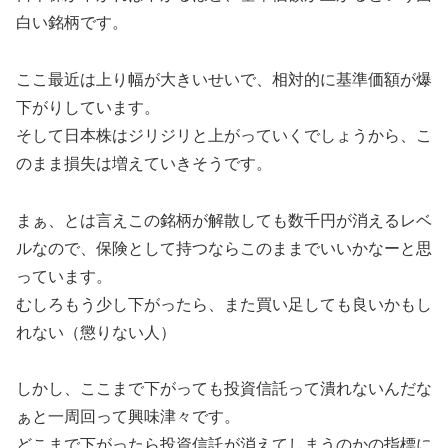
白い銘柄です。
ここ最近は上り幅が大きいせいで、相対的に基準価額が爆
下がりしています。
そして日本株はジリジリと上がっていくでしょうから、こ
のまま損失は増えていきそうです。
まぁ、とは言えこの銘柄が解散しても数千円が消えるレベ
ルなので、保険として持つならこのままでいいかなーと思
っています。
むしろもう少し下がったら、また買い足しても良いかもし
れない（懲りない人）
しかし、ここまで下がっても投資信託って潰れないんだな
ぁと一周回って興味津々です。
どこまで下がったら投資信託が消えてしまうのかの指標に