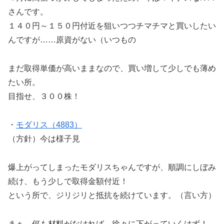
さんです。
１４０円～１５０円付近を狙いつつチマチマと買いしたい
んですが……原資がない（いつもの
まだ取得単価が高いままなので、買い増して少しでも薄め
たい所。
目指せ、３００株！
・
モダリス（4883）
（方針）今は様子見
爆上がってしまったモダリスちゃんですが、順調にしぼみ
続け、もう少しで取得金額付近！
という所で、ジリジリと抵抗を続けています。（言い方）
まぁ、何も材料がなければ、徐々に下がっていくはず！