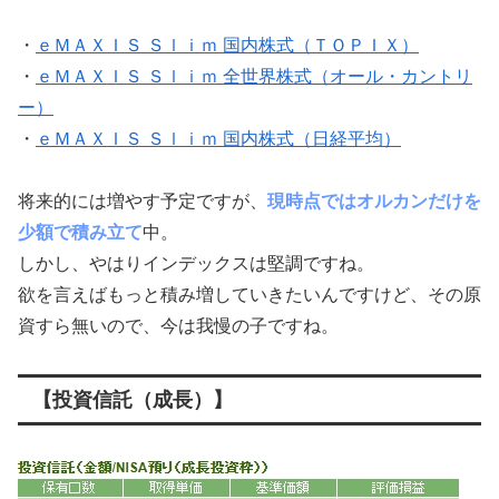
・
ｅＭＡＸＩＳ Ｓｌｉｍ 国内株式（ＴＯＰＩＸ）
・
ｅＭＡＸＩＳ Ｓｌｉｍ 全世界株式（オール・カントリ
ー）
・
ｅＭＡＸＩＳ Ｓｌｉｍ 国内株式（日経平均）
将来的には増やす予定ですが、
現時点ではオルカンだけを
少額で積み立て
中。
しかし、やはりインデックスは堅調ですね。
欲を言えばもっと積み増していきたいんですけど、その原
資すら無いので、今は我慢の子ですね。
【投資信託（成長）】