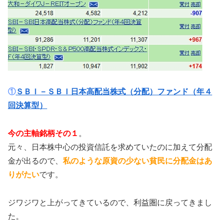
①
ＳＢＩ－ＳＢＩ日本高配当株式（分配）ファンド（年４
回決算型）
今の主軸銘柄その１
。
元々、日本株中心の投資信託を求めていたのに加えて分配
金が出るので、
私のような原資の少ない貧民に分配金はあ
りがたい
です。
ジワジワと上がってきているので、利益圏に戻ってきまし
た。