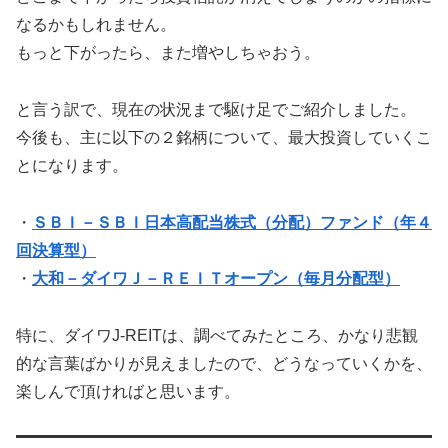
なるかもしれません。
もっと下がったら、また増やしちゃおう。
と言う訳で、現在の状況まで駆け足でご紹介しました。
今後も、主に以下の２銘柄について、最大投資していくこ
とになります。
・
ＳＢＩ－ＳＢＩ日本高配当株式（分配）ファンド（年４
回決算型）
・
大和－ダイワＪ－ＲＥＩＴオープン（毎月分配型）
特に、ダイワJ-REITは、調べてみたところ、かなり悲観
的な言葉ばかりが見えましたので、どうなっていくかを、
楽しんで頂ければと思います。