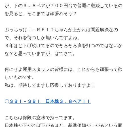
が、下の３．８ベアが７００円台で普通に継続しているの
を見ると、そこまでは頑張れそう？
ぶっちゃけＪ－ＲＥＩＴちゃんが上がれば問題解決なの
で、それを待つしか無いんですよね。
３年ほど下げ続けてるのでそろそろ底を打つのではないか
な？と思っていますが、はてさて。
何にせよ運用スタッフの皆様には、これからも頑張って欲
しいものです。
私は、期待してますし応援しておりますよ！
〇
ＳＢＩ－ＳＢＩ 日本株３．８ベアＩＩ
こちらは保険の意味で持ってます。
日本株が下がれば下がるほど、基準価額が上がるという面