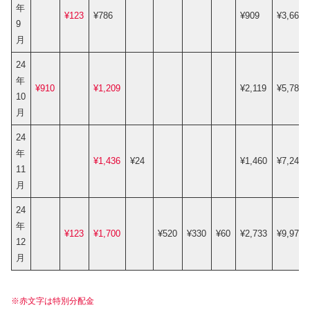
年
¥123
¥786
¥909
¥3,665
9
月
24
年
¥910
¥1,209
¥2,119
¥5,784
10
月
24
年
¥1,436
¥24
¥1,460
¥7,244
11
月
24
年
¥123
¥1,700
¥520
¥330
¥60
¥2,733
¥9,977
12
月
※
赤文字
は
特別分配金