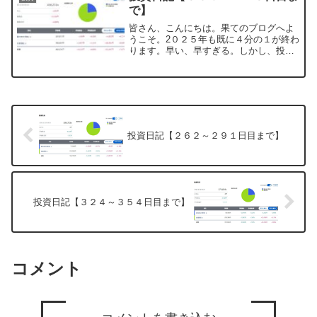
ですが、それを武器にしつ...
で】
皆さん、こんにちは。果てのブログへよ
うこそ。2０２５年も既に４分の１が終わ
ります。早い、早すぎる。しかし、投資
は自分のペースでコツコツと続いており
ます。うむ、頑張ってるぞ、自分。そん
な感じの私ですがお暇な方は、良かった
らお楽しみ下さいね。投...
投資日記【２６２～２９１日目まで】
投資日記【３２４～３５４日目まで】
コメント