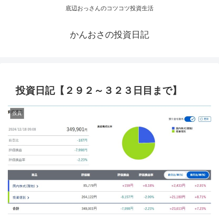
底辺おっさんのコツコツ投資生活
かんおさの投資日記
投資日記【２９２～３２３日目まで】
投資