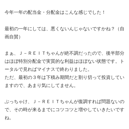
今年一年の配当金・分配金はこんな感じでした！
最初の一年にしては、悪くないんじゃないですかね？（自
画自賛）
まぁ、Ｊ－ＲＥＩＴちゃんが絶不調だったので、後半部分
はほぼ特別分配金で実質的な利益はほぼない状態です。ト
ータルで見ればマイナスで終わりました。
ただ、最初の３年は下積み期間だと割り切って投資してい
ますので、あまり気にしてません。
ぶっちゃけ、Ｊ－ＲＥＩＴちゃんが復調すれば問題ないの
で、その時が来るまでにコツコツと増やしていきたいです
ね。