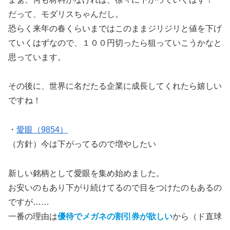
だって、モダリスちゃんだし。
恐らく来年の春くらいまではこのままジリジリと値を下げ
ていくはずなので、１００円切ったら狙っていこうかなと
思っています。
その後に、世界に名だたる企業に成長してくれたら嬉しい
ですね！
・
愛眼（9854）
（方針）今は下がってるので増やしたい
新しい銘柄として愛眼を集め始めました。
お安いのもあり下がり続けてるので目をつけたのもあるの
ですが……
一番の理由は
優待でメガネの割引券が欲しい
から（ド直球