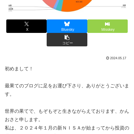
X
Bluesky
Misskey
コピー
2024.05.17
初めまして！
最果てのブログに足をお運び下さり、ありがとうございま
す。
世界の果てで、もぞもぞと生きながらえております、かん
おさと申します。
私は、２０２４年１月の新ＮＩＳＡが始まってから投資の