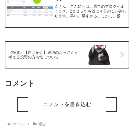
皆さん、こんにちは。果てのブログへよ
うこそ。2０２５年も既に４分の１が終わ
ります。早い、早すぎる。しかし、投資
は自分のペースでコツコツと続いており
ます。うむ、頑張ってるぞ、自分。そん
な感じの私ですがお暇な方は、良かった
らお楽しみ下さいね。投...
《投資》【自己紹介】底辺のおっさんが
考える投資の方向性について
コメント
コメントを書き込む
ホーム
報告