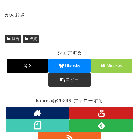
かんおさ
報告
投資
シェアする
X
Bluesky
Misskey
コピー
kanosa@2024をフォローする