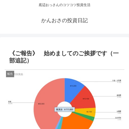
底辺おっさんのコツコツ投資生活
かんおさの投資日記
《ご報告》 始めましてのご挨拶です（一
部追記）
報告